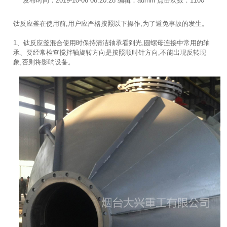
发布时间：2019-10-06 08:20:28 编辑：admin 点击次数：1100
钛反应釜在使用前,用户应严格按照以下操作,为了避免事故的发生。
1、钛反应釜混合使用时保持清洁轴承看到光,圆螺母连接中常用的轴
承、要经常检查搅拌轴旋转方向是按照顺时针方向,不能出现反转现
象,否则将影响设备。