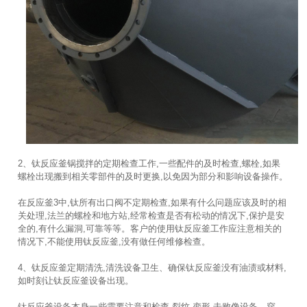
2、钛反应釜锅搅拌的定期检查工作,一些配件的及时检查,螺栓,如果
螺栓出现搬到相关零部件的及时更换,以免因为部分和影响设备操作。
在反应釜3中,钛所有出口阀不定期检查,如果有什么问题应该及时的相
关处理,法兰的螺栓和地方站,经常检查是否有松动的情况下,保护是安
全的,有什么漏洞,可靠等等。客户的使用钛反应釜工作应注意相关的
情况下,不能使用钛反应釜,没有做任何维修检查。
4、钛反应釜定期清洗,清洗设备卫生、确保钛反应釜没有油渍或材料,
如时刻让钛反应釜设备出现。
钛反应釜设备本身一些需要注意和检查,裂纹,变形,击败像设备、穿